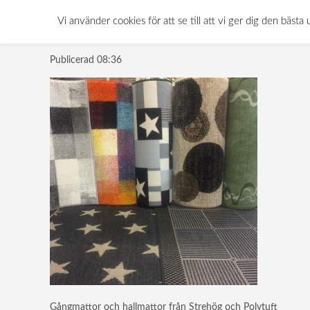
gångmattor-hallma
Vi använder cookies för att se till att vi ger dig den bä
Publicerad
08:36
Gångmattor och hallmattor från Strehög och Polytuft