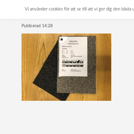
Stratos-heltäcknin
Vi använder cookies för att se till att vi ger dig den bä
Publicerad
14:28