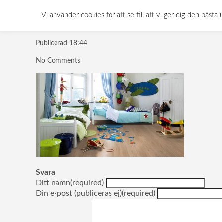
barnrum
Vi använder cookies för att se till att vi ger dig den bä
Publicerad
18:44
No Comments
Svara
Ditt namn(required)
Din e-post (publiceras ej)(required)