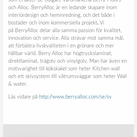
och Alloc. BerryAlloc är en ledande skapare inom
interiördesign och heminredning,
och det både i
bostäder och inom kommersiella projekt
.
Vi
på BerryAlloc delar alla samma passion för kvalitet,
innovation och service. Alla strävar mot samma mål,
att förbättra livskvaliteten i en grönare och mer
hållbar värld. Berry Alloc har högtryckslaminat,
direktlaminat, trägolv och vinylgolv. Man har även en
motsvarighet till kökskakel som heter Kitchen wall
och ett skivsystem till våtrumsväggar som heter Wall
& water.
Läs vidare på
http://www.berryalloc.com/se/sv